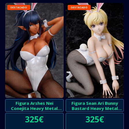
DESTACADO
DESTACADO
Figura Arshes Nei
Figura Sean Ari Bunny
Conejita Heavy Metal
Bastard Heavy Metal
Dark Fantasy
Dark Fantasy
325
€
325
€