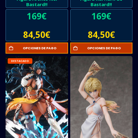
Bastard!!
Bastard!!
169
€
169
€
84,50
€
84,50
€
OPCIONES DE PAGO
OPCIONES DE PAGO
DESTACADO