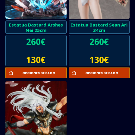
Estatua Bastard Arshes
Estatua Bastard Sean Ari
Nei 25cm
34cm
260
€
260
€
130
€
130
€
OPCIONES DE PAGO
OPCIONES DE PAGO