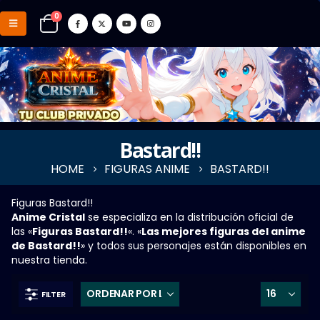
0
Bastard!!
HOME
FIGURAS ANIME
BASTARD!!
Figuras Bastard!!
Anime Cristal
se especializa en la distribución oficial de
las «
Figuras Bastard!!
«. «
Las mejores figuras del anime
de Bastard!!
» y todos sus personajes están disponibles en
nuestra tienda.
FILTER