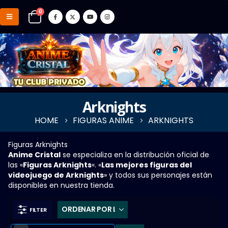
0
Arknights
HOME
FIGURAS ANIME
ARKNIGHTS
Figuras Arknights
Anime Cristal
se especializa en la distribución oficial de
las «
Figuras Arknights
«. «
Las mejores figuras del
videojuego de Arknights
» y todos sus personajes están
disponibles en nuestra tienda.
FILTER