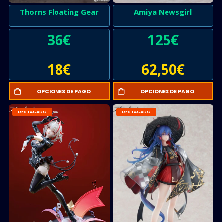
Thorns Floating Gear
Amiya Newsgirl
36
€
125
€
18
€
62,50
€
OPCIONES DE PAGO
OPCIONES DE PAGO
DESTACADO
DESTACADO