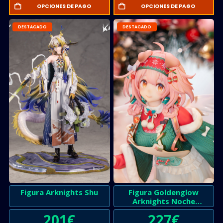
OPCIONES DE PAGO
OPCIONES DE PAGO
DESTACADO
DESTACADO
Figura Arknights Shu
Figura Goldenglow
Arknights Noche
Brillante
201
€
227
€