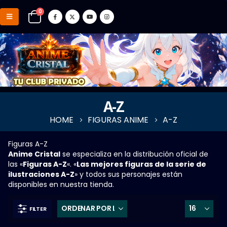
0
A-Z
HOME
FIGURAS ANIME
A-Z
Figuras A-Z
Anime Cristal
se especializa en la distribución oficial de
las «
Figuras A-Z
«. «
Las mejores figuras de la serie de
ilustraciones A-Z
» y todos sus personajes están
disponibles en nuestra tienda.
FILTER