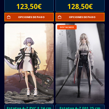
123,50
€
128,50
€
OPCIONES DE PAGO
OPCIONES DE PAGO
DESTACADO
Estatua A-Z PVC E 24 cm
Estatua A-Z F01 25 cm