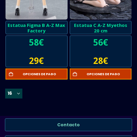
Estatua Figma B A-Z Max
Estatua C A-Z Myethos
Factory
20 cm
58
€
56
€
29
€
28
€
OPCIONES DE PAGO
OPCIONES DE PAGO
Contacto