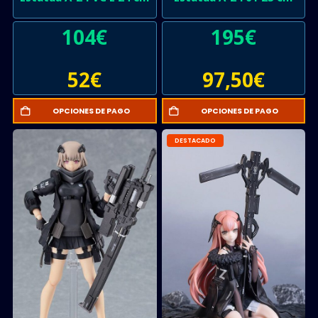
104
€
195
€
52
€
97,50
€
OPCIONES DE PAGO
OPCIONES DE PAGO
DESTACADO