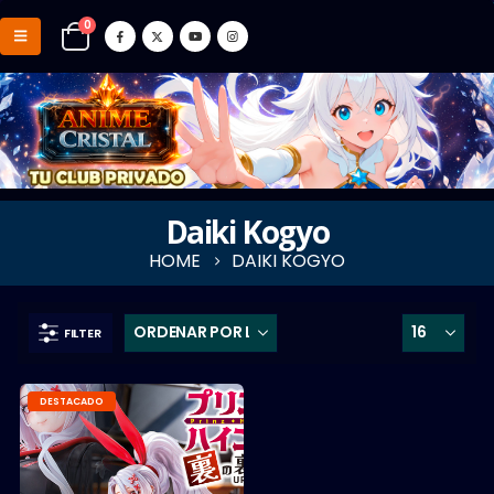
0
Daiki Kogyo
HOME
DAIKI KOGYO
FILTER
DESTACADO