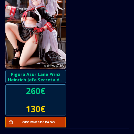
Figura Azur Lane Prinz
Heinrich Jefa Secreta del
Inframundo
260
€
130
€
OPCIONES DE PAGO