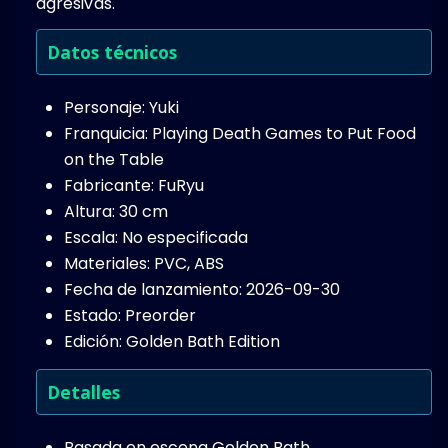
agresivas.
Datos técnicos
Personaje: Yuki
Franquicia: Playing Death Games to Put Food
on the Table
Fabricante: FuRyu
Altura: 30 cm
Escala: No especificada
Materiales: PVC, ABS
Fecha de lanzamiento: 2026-09-30
Estado: Preorder
Edición: Golden Bath Edition
Detalles
Basada en escena Golden Bath