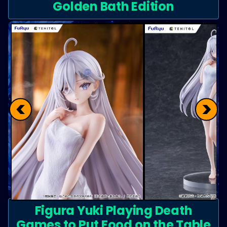
Golden Bath Edition
<
>
Figura Yuki Playing Death
Games to Put Food on the Table