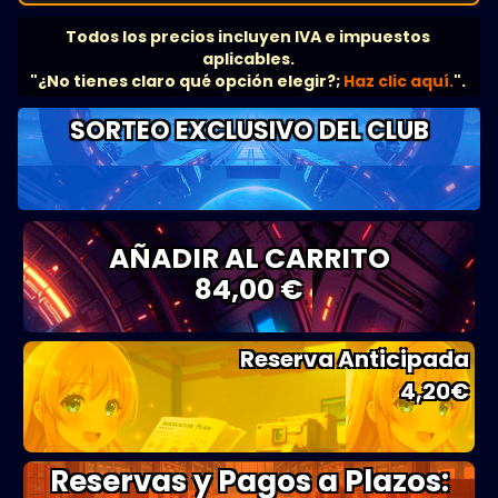
Todos los precios incluyen IVA e impuestos
aplicables.
"¿No tienes claro qué opción elegir?;
Haz clic aquí.
".
SORTEO EXCLUSIVO DEL CLUB
AÑADIR AL CARRITO
84,00 €
Reserva Anticipada
4,20
€
Reservas y Pagos a Plazos: