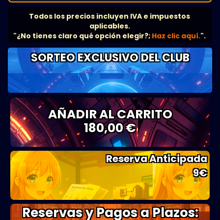
Todos los precios incluyen IVA e impuestos
aplicables.
"¿No tienes claro qué opción elegir?;
Haz clic aquí.
".
SORTEO EXCLUSIVO DEL CLUB
AÑADIR AL CARRITO
180,00 €
Reserva Anticipada
9
€
Reservas y Pagos a Plazos: