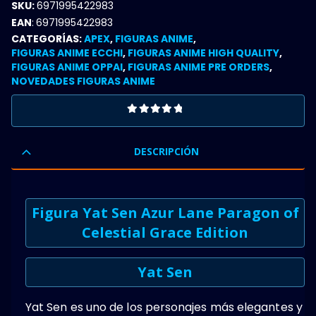
SKU:
6971995422983
EAN
:
6971995422983
CATEGORÍAS:
APEX
,
FIGURAS ANIME
,
FIGURAS ANIME ECCHI
,
FIGURAS ANIME HIGH QUALITY
,
FIGURAS ANIME OPPAI
,
FIGURAS ANIME PRE ORDERS
,
NOVEDADES FIGURAS ANIME
0
OUT OF 5
DESCRIPCIÓN
Figura Yat Sen Azur Lane Paragon of
Celestial Grace Edition
Yat Sen
Yat Sen es uno de los personajes más elegantes y