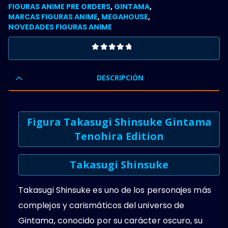
FIGURAS ANIME PRE ORDERS
,
GINTAMA
,
MARCAS FIGURAS ANIME
,
MEGAHOUSE
,
NOVEDADES FIGURAS ANIME
0
OUT OF 5
DESCRIPCIÓN
Figura Takasugi Shinsuke Gintama
Tenohira Edition
Takasugi Shinsuke
Takasugi Shinsuke es uno de los personajes más
complejos y carismáticos del universo de
Gintama, conocido por su carácter oscuro, su