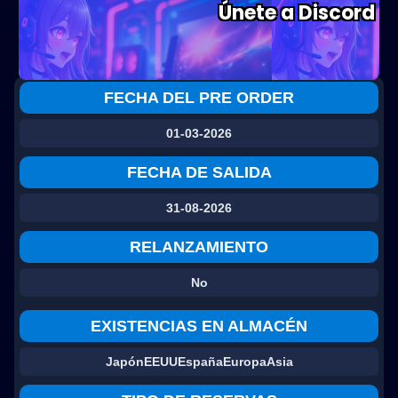
Únete a Discord
FECHA DEL PRE ORDER
01-03-2026
FECHA DE SALIDA
31-08-2026
RELANZAMIENTO
No
EXISTENCIAS EN ALMACÉN
Japón
EEUU
España
Europa
Asia