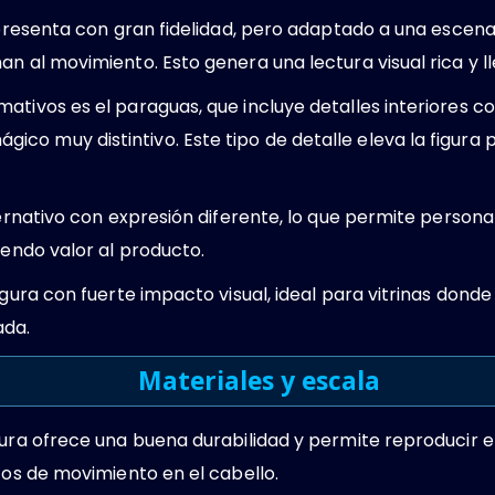
representa con gran fidelidad, pero adaptado a una escen
an al movimiento. Esto genera una lectura visual rica y l
ativos es el paraguas, que incluye detalles interiores co
co muy distintivo. Este tipo de detalle eleva la figur
ternativo con expresión diferente, lo que permite persona
iendo valor al producto.
igura con fuerte impacto visual, ideal para vitrinas dond
ada.
Materiales y escala
igura ofrece una buena durabilidad y permite reproducir
ctos de movimiento en el cabello.