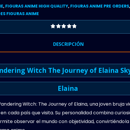
ME
,
FIGURAS ANIME HIGH QUALITY
,
FIGURAS ANIME PRE ORDERS
ES FIGURAS ANIME
0
OUT OF 5
DESCRIPCIÓN
ndering Witch The Journey of Elaina Sky
Elaina
Wandering Witch: The Journey of Elaina, una joven bruja v
en cada país que visita. Su personalidad combina curiosid
ermite observar el mundo con objetividad, convirtiéndol