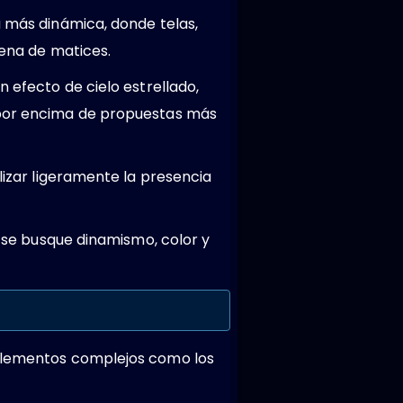
a más dinámica, donde telas,
lena de matices.
n efecto de cielo estrellado,
a por encima de propuestas más
lizar ligeramente la presencia
e se busque dinamismo, color y
 elementos complejos como los