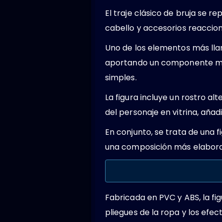
El traje clásico de bruja se 
cabello y accesorios reaccion
Uno de los elementos más llam
aportando un componente mági
simples.
La figura incluye un rostro al
del personaje en vitrina, añad
En conjunto, se trata de una f
una composición más elabor
Fabricada en PVC y ABS, la f
pliegues de la ropa y los efe