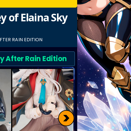
 of Elaina Sky
FTER RAIN EDITION
 After Rain Edition
>