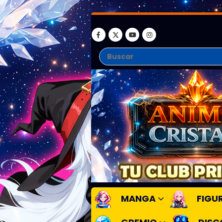
MANGA
FIGU