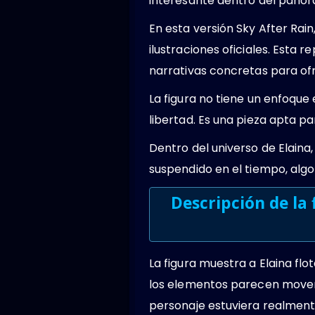
interesante dentro del pano
En esta versión Sky After Ra
ilustraciones oficiales. Esta 
narrativas concretas para of
La figura no tiene un enfoque 
libertad. Es una pieza apta p
Dentro del universo de Elaina
suspendido en el tiempo, algo 
Descripción de la
La figura muestra a Elaina f
los elementos parecen movers
personaje estuviera realmente 