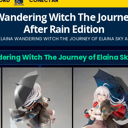
ORD
CONECTAR
 Wandering Witch The Journey
After Rain Edition
ELAINA WANDERING WITCH THE JOURNEY OF ELAINA SKY A
ering Witch The Journey of Elaina Sky