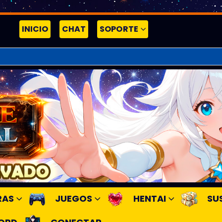
INICIO
CHAT
SOPORTE
RAS
JUEGOS
HENTAI
SU