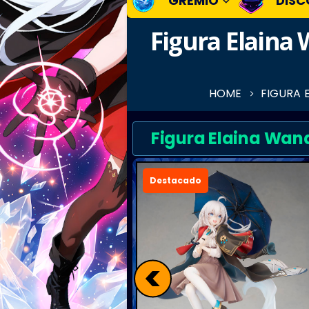
GREMIO
DISC
Figura Elaina
HOME
FIGURA 
Figura Elaina Wand
Destacado
<