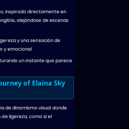
co, inspirado directamente en
tangible, alejándose de escenas
 ligereza y una sensación de
co y emocional.
pturando un instante que parece
ourney of Elaina Sky
ena de dinamismo visual donde
e ligereza, como si el