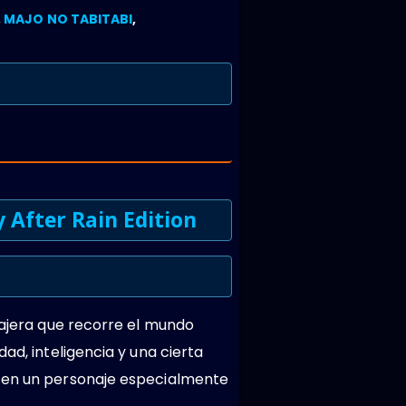
,
MAJO NO TABITABI
,
 After Rain Edition
iajera que recorre el mundo
ad, inteligencia y una cierta
a en un personaje especialmente