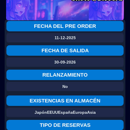
FECHA DEL PRE ORDER
11-12-2025
FECHA DE SALIDA
30-09-2026
RELANZAMIENTO
No
EXISTENCIAS EN ALMACÉN
Japón
EEUU
España
Europa
Asia
TIPO DE RESERVAS