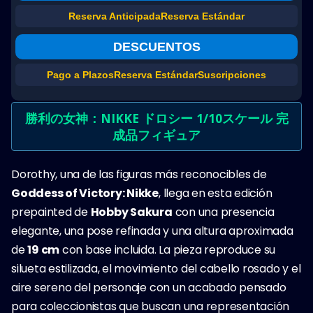
Reserva Anticipada
Reserva Estándar
DESCUENTOS
Pago a Plazos
Reserva Estándar
Suscripciones
勝利の女神：NIKKE ドロシー 1/10スケール 完
成品フィギュア
Dorothy, una de las figuras más reconocibles de
Goddess of Victory: Nikke
, llega en esta edición
prepainted de
Hobby Sakura
con una presencia
elegante, una pose refinada y una altura aproximada
de
19 cm
con base incluida. La pieza reproduce su
silueta estilizada, el movimiento del cabello rosado y el
aire sereno del personaje con un acabado pensado
para coleccionistas que buscan una representación