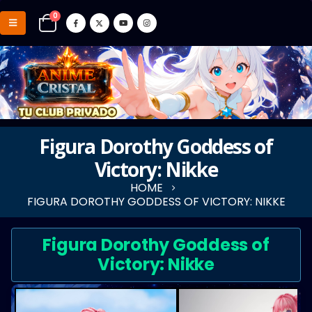
0
Figura Dorothy Goddess of
Victory: Nikke
HOME
FIGURA DOROTHY GODDESS OF VICTORY: NIKKE
Figura Dorothy Goddess of
Victory: Nikke