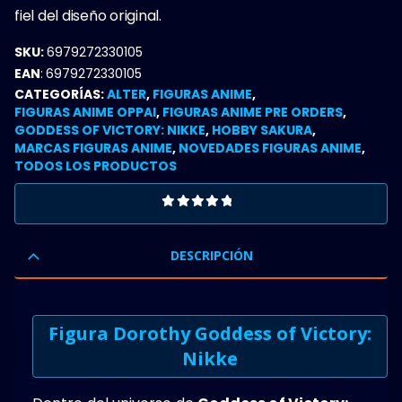
fiel del diseño original.
SKU:
6979272330105
EAN
:
6979272330105
CATEGORÍAS:
ALTER
,
FIGURAS ANIME
,
FIGURAS ANIME OPPAI
,
FIGURAS ANIME PRE ORDERS
,
GODDESS OF VICTORY: NIKKE
,
HOBBY SAKURA
,
MARCAS FIGURAS ANIME
,
NOVEDADES FIGURAS ANIME
,
TODOS LOS PRODUCTOS
0
OUT OF 5
DESCRIPCIÓN
Figura Dorothy Goddess of Victory:
Nikke