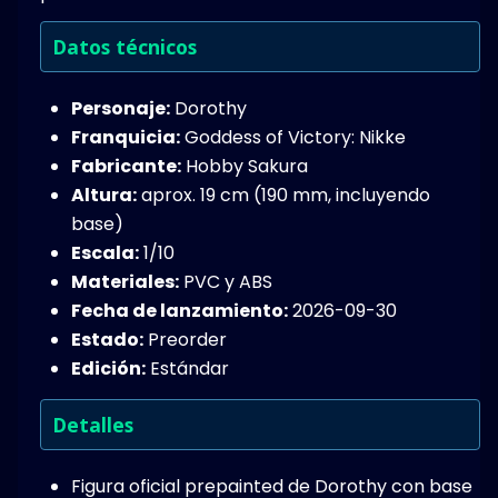
Datos técnicos
Personaje:
Dorothy
Franquicia:
Goddess of Victory: Nikke
Fabricante:
Hobby Sakura
Altura:
aprox. 19 cm (190 mm, incluyendo
base)
Escala:
1/10
Materiales:
PVC y ABS
Fecha de lanzamiento:
2026-09-30
Estado:
Preorder
Edición:
Estándar
Detalles
Figura oficial prepainted de Dorothy con base